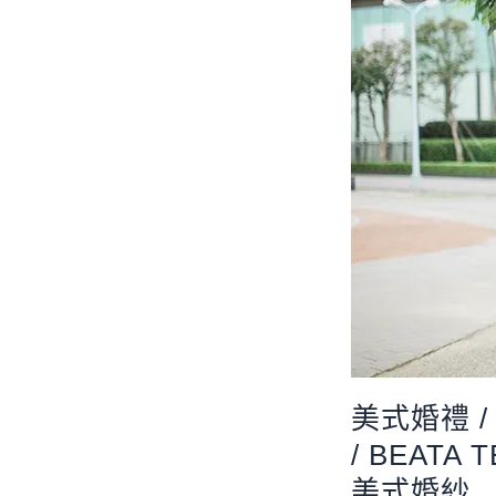
美式婚禮 / 
/ BEATA 
美式婚紗