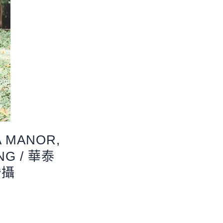
A MANOR,
NG / 華泰
婚攝