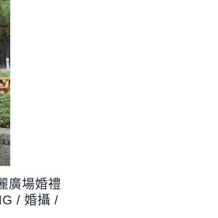
 寶麗廣場婚禮
G / 婚攝 /