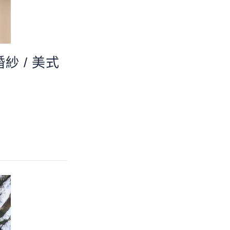
式婚紗 / 美式