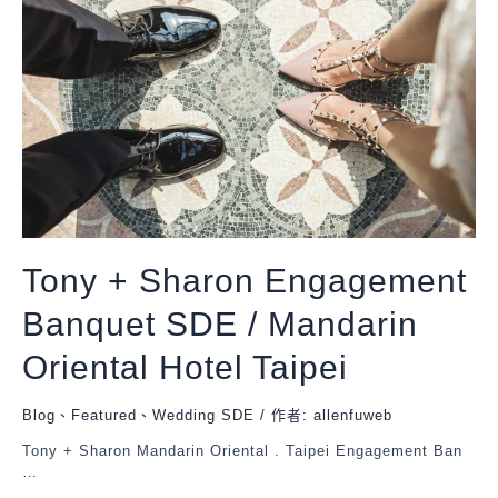
Tony + Sharon Engagement
Banquet SDE / Mandarin
Oriental Hotel Taipei
Blog
、
Featured
、
Wedding SDE
/ 作者:
allenfuweb
Tony + Sharon Mandarin Oriental . Taipei Engagement Ban
…