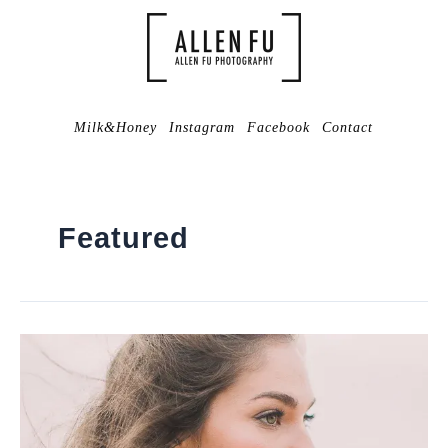
Milk&Honey
Instagram
Facebook
Contact
Featured