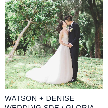
WATSON + DENISE
WEDDING SDE / GLORIA