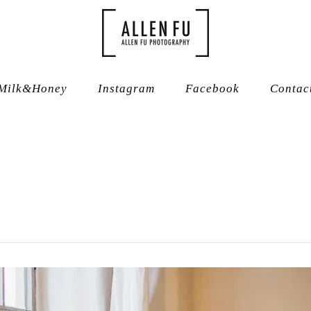
Milk&Honey
Instagram
Facebook
Contac