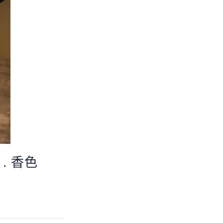
e . 香色