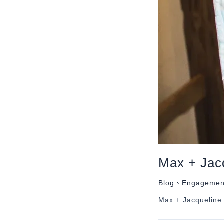
Max + Jac
Blog
、
Engagemen
Max + Jacquelin