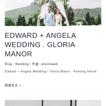
EDWARD + ANGELA
WEDDING . GLORIA
MANOR
Blog
、
Wedding
/ 作者:
allenfuweb
Edward + Angela Wedding / Gloria Manor . Kenting Venue:
…
閱讀全文 »