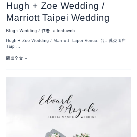
Hugh + Zoe Wedding /
Marriott Taipei Wedding
Blog
、
Wedding
/ 作者:
allenfuweb
Hugh + Zoe Wedding / Marriott Taipei Venue: 台北萬豪酒店
Taip …
閱讀全文 »