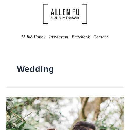
Milk&Honey
Instagram
Facebook
Contact
Wedding